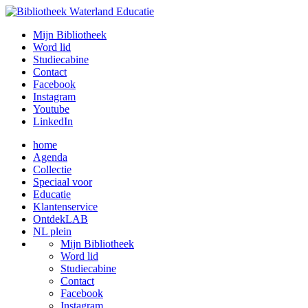
Mijn Bibliotheek
Word lid
Studiecabine
Contact
Facebook
Instagram
Youtube
LinkedIn
home
Agenda
Collectie
Speciaal voor
Educatie
Klantenservice
OntdekLAB
NL plein
Mijn Bibliotheek
Word lid
Studiecabine
Contact
Facebook
Instagram