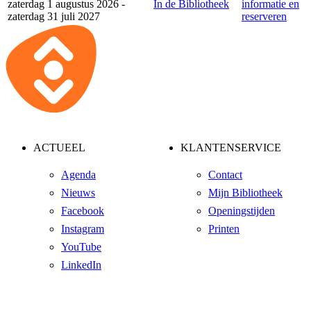
zaterdag 1 augustus 2026 -
In de Bibliotheek
informatie en
zaterdag 31 juli 2027
reserveren
ACTUEEL
KLANTENSERVICE
Agenda
Contact
Nieuws
Mijn Bibliotheek
Facebook
Openingstijden
Instagram
Printen
YouTube
LinkedIn