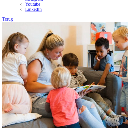
Youtube
LinkedIn
Terug