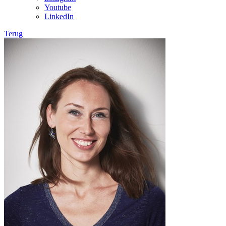
Youtube
LinkedIn
Terug