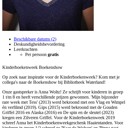
Beschikbare datums (2)
Deskundigheidsbevordering
Leerkrachten
Per persoon
gratis
Kinderboekenweek Boekenshow
Op zoek naar inspiratie voor de Kinderboekenweek? Kom met je
collega's naar de Boekenshow bij Bibliotheek Waterland!
Onze gastspreker is Anna Woltz! Ze schrijft voor kinderen in groep
1 t/m 8 en heeft verschillende prijzen gewonnen. 'Mijn bijzonder
rare week met Tess' (2013) werd bekroond met een Vlag en Wimpel
én verfilmd (2019). Gips (2015) werd bekroond met de Gouden
Griffel 2016 en Alaska (2016) en De spin en de sleutel (2023)
kregen een Zilveren Griffel. Voor de Kinderboekenweek 2019
schreef Anna het Kinderboekenweekgeschenk Haaientanden. Voor
kinderen in groep 1/2 schreef ze 'Naar de Wolven' en 'Pippa past