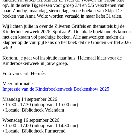
op'. In de serie Tijgerlezen voor groep 3/4 en 5/6 verschenen van
haar 'Zondag, maandag, sterrendag' en de boeken van Skip. De
boeken van Anna Woltz worden vertaald in maar liefst 31 talen.
Wij lichten jullie in over de Zilveren Griffels en thematitels bij de
Kinderboekenweek 2026 'Spot aan!'. De lokale boekhandels komen
met een kraam vol prachtige boeken. Alle aanwezigen maken als
klapper op de vuurpijl kans op het boek dat de Gouden Griffel 2026
wint!
Kortom, je gaat vol inspiratie naar huis. Helemaal klaar voor de
Kinderboekenweek in jouw groep.
Foto van Carli Hermès.
Meer informatie
Impressie van de Kinderboekenweek Boekenshow 2025
Maandag 14 september 2026
• 15.30 - 17.30 (inloop vanaf 15:00 uur)
• Locatie: Bibliotheek Volendam
Woensdag 16 september 2026
• 15.00 - 17.00 (inloop vanaf 14:30 uur)
• Locatie: Bibliotheek Purmerend