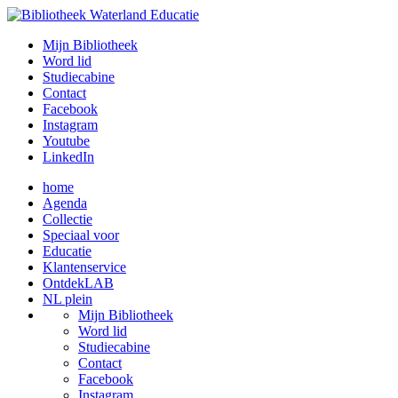
Mijn Bibliotheek
Word lid
Studiecabine
Contact
Facebook
Instagram
Youtube
LinkedIn
home
Agenda
Collectie
Speciaal voor
Educatie
Klantenservice
OntdekLAB
NL plein
Mijn Bibliotheek
Word lid
Studiecabine
Contact
Facebook
Instagram